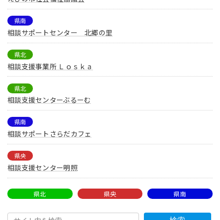
県南
相談サポートセンター 北郷の里
県北
相談支援事業所 Ｌｏｓｋａ
県北
相談支援センターぶるーむ
県南
相談サポートさらだカフェ
県央
相談支援センター明照
県北
県央
県南