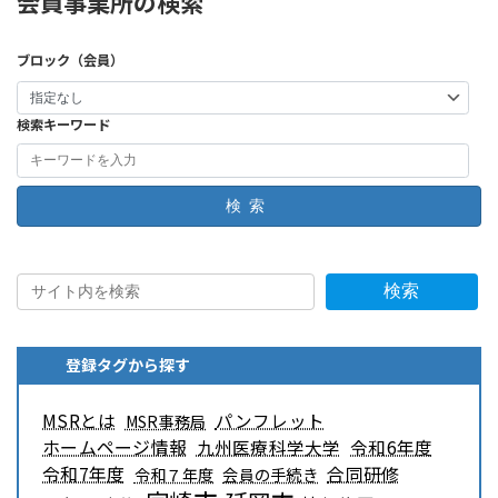
会員事業所の検索
ブロック（会員）
検索キーワード
検索
検索
登録タグから探す
MSRとは
パンフレット
MSR事務局
ホームページ情報
九州医療科学大学
令和6年度
令和7年度
合同研修
令和７年度
会員の手続き