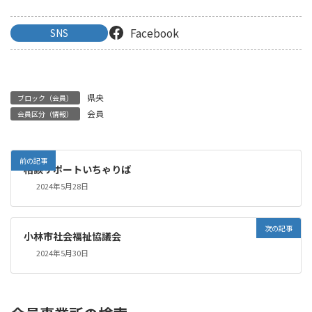
Facebook
SNS
県央
ブロック（会員）
会員
会員区分（情報）
前の記事
相談サポートいちゃりば
2024年5月28日
次の記事
小林市社会福祉協議会
2024年5月30日