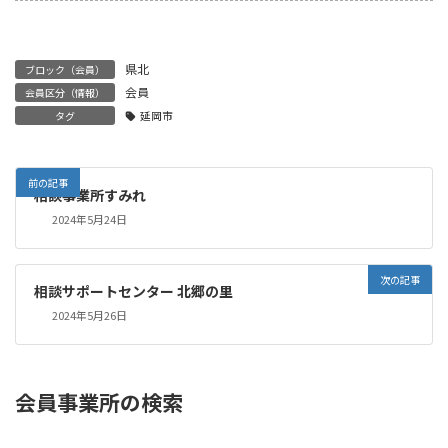
県北
ブロック（会員）
会員
会員区分（情報）
タグ
延岡市
前の記事
相談事業所すみれ
2024年5月24日
次の記事
相談サポートセンター 北郷の里
2024年5月26日
会員事業所の検索