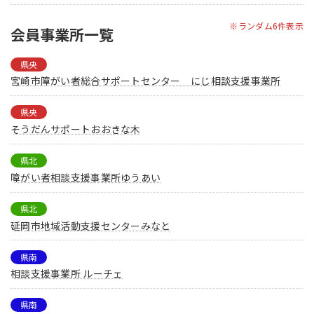
※ランダム6件表示
会員事業所一覧
県央
宮崎市障がい者総合サポートセンター にじ相談支援事業所
県央
そうだんサポートおおきな木
県北
障がい者相談支援事業所ゆうあい
県北
延岡市地域活動支援センターみなと
県南
相談支援事業所 ルーチェ
県南