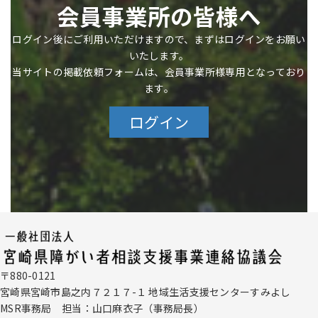
会員事業所の皆様へ
ログイン後にご利用いただけますので、まずはログインをお願い
いたします。
当サイトの掲載依頼フォームは、会員事業所様専用となっており
ます。
ログイン
〒880-0121
宮崎県宮崎市島之内７２１７-１
地域生活支援センターすみよし
MSR事務局
担当：山口麻衣子（
事務局
長）