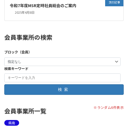
次の記事
令和7年度MSR定時社員総会のご案内
2025年4月8日
会員事業所の検索
ブロック（会員）
検索キーワード
検索
※ランダム6件表示
会員事業所一覧
県南