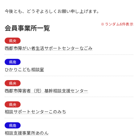
今後とも、どうぞよろしくお願い申し上げます。
※ランダム6件表示
会員事業所一覧
県央
西都市障がい者生活サポートセンターなごみ
県南
ひかりこども相談室
県央
西都市障害者（児）基幹相談支援センター
県央
相談サポートセンターこのみち
県南
相談支援事業所あのん